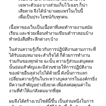
เฉพาะตัวเอง บางส่วนเก็บไว้เฉยๆ ก็น่า
เสียดาย จึงได้นำมาเผยแพร่ในเว็บนี้
เพื่อเป็นประโยชน์กับทุกคน
เนื้อหาของเว็บเป็นเนื้อหาที่เคยทำรายงานสมัย
เรียน และช่วยเพื่อนทำงานเขียนตำราสอนบ้าง
ทำหนังสือที่ระลึกต่างๆ บ้าง
ในส่วนความรู้เกี่ยวกับการปฏิบัติงานตามภาระที่
ได้รับมอบหมายจะสำเร็จได้ ก็ด้วยการทำงาน
ร่วมกันของทุกฝ่าย ฉะนั้น ความรู้ส่วนแต่บุคคล
นั้นย่อมสำคัญและมีส่วนช่วยให้การปฏิบัติงาน
ของฝ่ายอื่นลุล่วงไปได้ด้วยนี้ ดังนั้นการแลก
เปลี่ยนความรู้กันในระหว่างบุคลากรในองค์กรยิ่ง
มีความสำคัญอย่างยิ่งยวด เพื่อส่งต่อคุณค่าใน
งานที่ทำให้แก่สังคมมากที่สุด
ผมจึงได้สร้างเวปไซต์นี้ขึ้น เป็นส่วนหนึ่งในการ