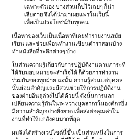
เฉพาะตัวเอง บางส่วนเก็บไว้เฉยๆ ก็น่า
เสียดาย จึงได้นำมาเผยแพร่ในเว็บนี้
เพื่อเป็นประโยชน์กับทุกคน
เนื้อหาของเว็บเป็นเนื้อหาที่เคยทำรายงานสมัย
เรียน และช่วยเพื่อนทำงานเขียนตำราสอนบ้าง
ทำหนังสือที่ระลึกต่างๆ บ้าง
ในส่วนความรู้เกี่ยวกับการปฏิบัติงานตามภาระที่
ได้รับมอบหมายจะสำเร็จได้ ก็ด้วยการทำงาน
ร่วมกันของทุกฝ่าย ฉะนั้น ความรู้ส่วนแต่บุคคล
นั้นย่อมสำคัญและมีส่วนช่วยให้การปฏิบัติงาน
ของฝ่ายอื่นลุล่วงไปได้ด้วยนี้ ดังนั้นการแลก
เปลี่ยนความรู้กันในระหว่างบุคลากรในองค์กรยิ่ง
มีความสำคัญอย่างยิ่งยวด เพื่อส่งต่อคุณค่าใน
งานที่ทำให้แก่สังคมมากที่สุด
ผมจึงได้สร้างเวปไซต์นี้ขึ้น เป็นส่วนหนึ่งในการ