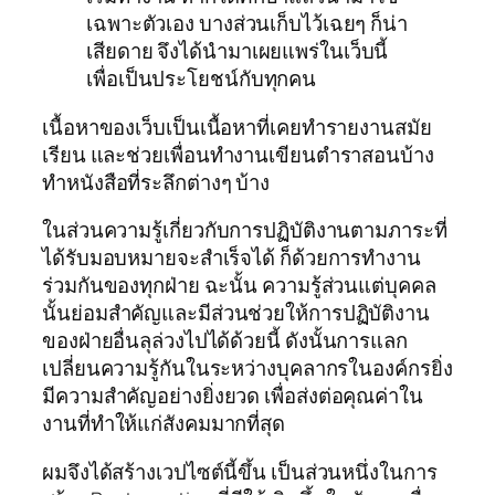
เฉพาะตัวเอง บางส่วนเก็บไว้เฉยๆ ก็น่า
เสียดาย จึงได้นำมาเผยแพร่ในเว็บนี้
เพื่อเป็นประโยชน์กับทุกคน
เนื้อหาของเว็บเป็นเนื้อหาที่เคยทำรายงานสมัย
เรียน และช่วยเพื่อนทำงานเขียนตำราสอนบ้าง
ทำหนังสือที่ระลึกต่างๆ บ้าง
ในส่วนความรู้เกี่ยวกับการปฏิบัติงานตามภาระที่
ได้รับมอบหมายจะสำเร็จได้ ก็ด้วยการทำงาน
ร่วมกันของทุกฝ่าย ฉะนั้น ความรู้ส่วนแต่บุคคล
นั้นย่อมสำคัญและมีส่วนช่วยให้การปฏิบัติงาน
ของฝ่ายอื่นลุล่วงไปได้ด้วยนี้ ดังนั้นการแลก
เปลี่ยนความรู้กันในระหว่างบุคลากรในองค์กรยิ่ง
มีความสำคัญอย่างยิ่งยวด เพื่อส่งต่อคุณค่าใน
งานที่ทำให้แก่สังคมมากที่สุด
ผมจึงได้สร้างเวปไซต์นี้ขึ้น เป็นส่วนหนึ่งในการ