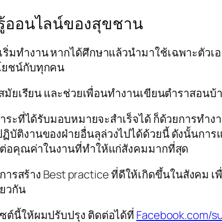
รู้ออนไลน์ของสุขชาน
ะเริ่มทำงาน หากได้ศึกษาแล้วนำมาใช้เฉพาะตัวเอง 
ะโยชน์กับทุกคน
สมัยเรียน และช่วยเพื่อนทำงานเขียนตำราสอนบ้าง 
าระที่ได้รับมอบหมายจะสำเร็จได้ ก็ด้วยการทำงาน
ิบัติงานของฝ่ายอื่นลุล่วงไปได้ด้วยนี้ ดังนั้นก
งต่อคุณค่าในงานที่ทำให้แก่สังคมมากที่สุด
นการสร้าง Best practice ที่ดีให้เกิดขึ้นในสังคม 
ียวกัน
นี้ให้ผมปรับปรุง ติดต่อได้ที่
Facebook.com/s