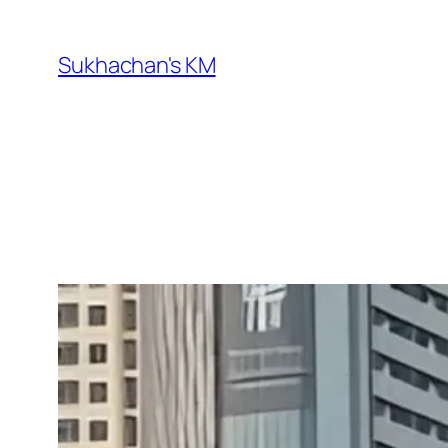
ข้าม
ไป
Sukhachan's KM
ยัง
เนื้อหา