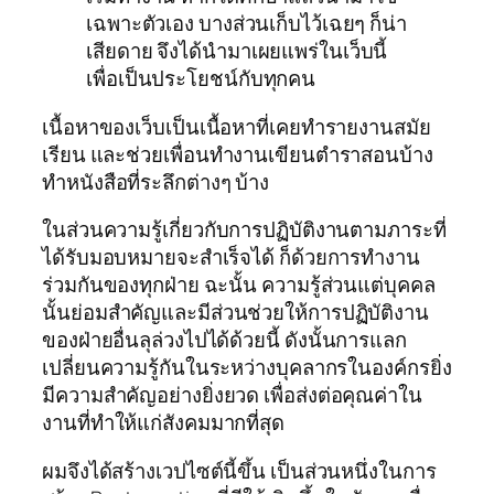
เฉพาะตัวเอง บางส่วนเก็บไว้เฉยๆ ก็น่า
เสียดาย จึงได้นำมาเผยแพร่ในเว็บนี้
เพื่อเป็นประโยชน์กับทุกคน
เนื้อหาของเว็บเป็นเนื้อหาที่เคยทำรายงานสมัย
เรียน และช่วยเพื่อนทำงานเขียนตำราสอนบ้าง
ทำหนังสือที่ระลึกต่างๆ บ้าง
ในส่วนความรู้เกี่ยวกับการปฏิบัติงานตามภาระที่
ได้รับมอบหมายจะสำเร็จได้ ก็ด้วยการทำงาน
ร่วมกันของทุกฝ่าย ฉะนั้น ความรู้ส่วนแต่บุคคล
นั้นย่อมสำคัญและมีส่วนช่วยให้การปฏิบัติงาน
ของฝ่ายอื่นลุล่วงไปได้ด้วยนี้ ดังนั้นการแลก
เปลี่ยนความรู้กันในระหว่างบุคลากรในองค์กรยิ่ง
มีความสำคัญอย่างยิ่งยวด เพื่อส่งต่อคุณค่าใน
งานที่ทำให้แก่สังคมมากที่สุด
ผมจึงได้สร้างเวปไซต์นี้ขึ้น เป็นส่วนหนึ่งในการ