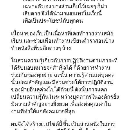
เฉพาะตัวเอง บางส่วนเก็บไว้เฉยๆ ก็น่า
เสียดาย จึงได้นำมาเผยแพร่ในเว็บนี้
เพื่อเป็นประโยชน์กับทุกคน
เนื้อหาของเว็บเป็นเนื้อหาที่เคยทำรายงานสมัย
เรียน และช่วยเพื่อนทำงานเขียนตำราสอนบ้าง
ทำหนังสือที่ระลึกต่างๆ บ้าง
ในส่วนความรู้เกี่ยวกับการปฏิบัติงานตามภาระที่
ได้รับมอบหมายจะสำเร็จได้ ก็ด้วยการทำงาน
ร่วมกันของทุกฝ่าย ฉะนั้น ความรู้ส่วนแต่บุคคล
นั้นย่อมสำคัญและมีส่วนช่วยให้การปฏิบัติงาน
ของฝ่ายอื่นลุล่วงไปได้ด้วยนี้ ดังนั้นการแลก
เปลี่ยนความรู้กันในระหว่างบุคลากรในองค์กรยิ่ง
มีความสำคัญอย่างยิ่งยวด เพื่อส่งต่อคุณค่าใน
งานที่ทำให้แก่สังคมมากที่สุด
ผมจึงได้สร้างเวปไซต์นี้ขึ้น เป็นส่วนหนึ่งในการ