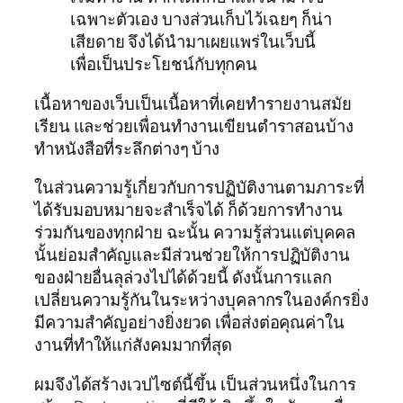
เฉพาะตัวเอง บางส่วนเก็บไว้เฉยๆ ก็น่า
เสียดาย จึงได้นำมาเผยแพร่ในเว็บนี้
เพื่อเป็นประโยชน์กับทุกคน
เนื้อหาของเว็บเป็นเนื้อหาที่เคยทำรายงานสมัย
เรียน และช่วยเพื่อนทำงานเขียนตำราสอนบ้าง
ทำหนังสือที่ระลึกต่างๆ บ้าง
ในส่วนความรู้เกี่ยวกับการปฏิบัติงานตามภาระที่
ได้รับมอบหมายจะสำเร็จได้ ก็ด้วยการทำงาน
ร่วมกันของทุกฝ่าย ฉะนั้น ความรู้ส่วนแต่บุคคล
นั้นย่อมสำคัญและมีส่วนช่วยให้การปฏิบัติงาน
ของฝ่ายอื่นลุล่วงไปได้ด้วยนี้ ดังนั้นการแลก
เปลี่ยนความรู้กันในระหว่างบุคลากรในองค์กรยิ่ง
มีความสำคัญอย่างยิ่งยวด เพื่อส่งต่อคุณค่าใน
งานที่ทำให้แก่สังคมมากที่สุด
ผมจึงได้สร้างเวปไซต์นี้ขึ้น เป็นส่วนหนึ่งในการ