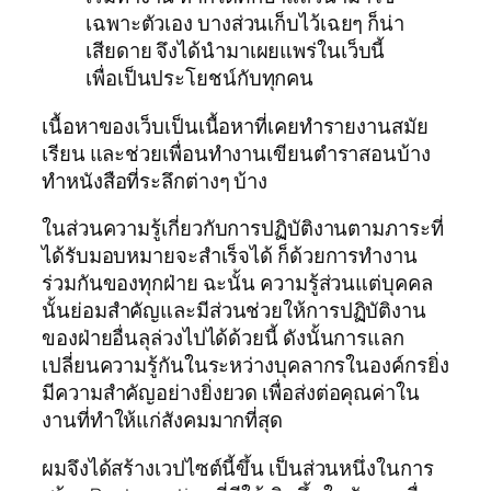
เฉพาะตัวเอง บางส่วนเก็บไว้เฉยๆ ก็น่า
เสียดาย จึงได้นำมาเผยแพร่ในเว็บนี้
เพื่อเป็นประโยชน์กับทุกคน
เนื้อหาของเว็บเป็นเนื้อหาที่เคยทำรายงานสมัย
เรียน และช่วยเพื่อนทำงานเขียนตำราสอนบ้าง
ทำหนังสือที่ระลึกต่างๆ บ้าง
ในส่วนความรู้เกี่ยวกับการปฏิบัติงานตามภาระที่
ได้รับมอบหมายจะสำเร็จได้ ก็ด้วยการทำงาน
ร่วมกันของทุกฝ่าย ฉะนั้น ความรู้ส่วนแต่บุคคล
นั้นย่อมสำคัญและมีส่วนช่วยให้การปฏิบัติงาน
ของฝ่ายอื่นลุล่วงไปได้ด้วยนี้ ดังนั้นการแลก
เปลี่ยนความรู้กันในระหว่างบุคลากรในองค์กรยิ่ง
มีความสำคัญอย่างยิ่งยวด เพื่อส่งต่อคุณค่าใน
งานที่ทำให้แก่สังคมมากที่สุด
ผมจึงได้สร้างเวปไซต์นี้ขึ้น เป็นส่วนหนึ่งในการ