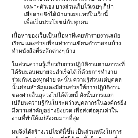
เฉพาะตัวเอง บางส่วนเก็บไว้เฉยๆ ก็น่า
เสียดาย จึงได้นำมาเผยแพร่ในเว็บนี้
เพื่อเป็นประโยชน์กับทุกคน
เนื้อหาของเว็บเป็นเนื้อหาที่เคยทำรายงานสมัย
เรียน และช่วยเพื่อนทำงานเขียนตำราสอนบ้าง
ทำหนังสือที่ระลึกต่างๆ บ้าง
ในส่วนความรู้เกี่ยวกับการปฏิบัติงานตามภาระที่
ได้รับมอบหมายจะสำเร็จได้ ก็ด้วยการทำงาน
ร่วมกันของทุกฝ่าย ฉะนั้น ความรู้ส่วนแต่บุคคล
นั้นย่อมสำคัญและมีส่วนช่วยให้การปฏิบัติงาน
ของฝ่ายอื่นลุล่วงไปได้ด้วยนี้ ดังนั้นการแลก
เปลี่ยนความรู้กันในระหว่างบุคลากรในองค์กรยิ่ง
มีความสำคัญอย่างยิ่งยวด เพื่อส่งต่อคุณค่าใน
งานที่ทำให้แก่สังคมมากที่สุด
ผมจึงได้สร้างเวปไซต์นี้ขึ้น เป็นส่วนหนึ่งในการ