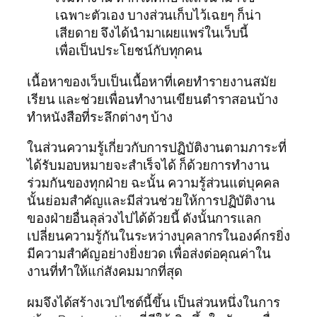
เฉพาะตัวเอง บางส่วนเก็บไว้เฉยๆ ก็น่า
เสียดาย จึงได้นำมาเผยแพร่ในเว็บนี้
เพื่อเป็นประโยชน์กับทุกคน
เนื้อหาของเว็บเป็นเนื้อหาที่เคยทำรายงานสมัย
เรียน และช่วยเพื่อนทำงานเขียนตำราสอนบ้าง
ทำหนังสือที่ระลึกต่างๆ บ้าง
ในส่วนความรู้เกี่ยวกับการปฏิบัติงานตามภาระที่
ได้รับมอบหมายจะสำเร็จได้ ก็ด้วยการทำงาน
ร่วมกันของทุกฝ่าย ฉะนั้น ความรู้ส่วนแต่บุคคล
นั้นย่อมสำคัญและมีส่วนช่วยให้การปฏิบัติงาน
ของฝ่ายอื่นลุล่วงไปได้ด้วยนี้ ดังนั้นการแลก
เปลี่ยนความรู้กันในระหว่างบุคลากรในองค์กรยิ่ง
มีความสำคัญอย่างยิ่งยวด เพื่อส่งต่อคุณค่าใน
งานที่ทำให้แก่สังคมมากที่สุด
ผมจึงได้สร้างเวปไซต์นี้ขึ้น เป็นส่วนหนึ่งในการ