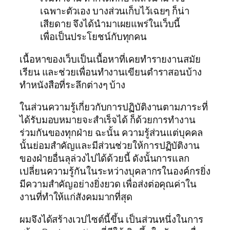
เฉพาะตัวเอง บางส่วนเก็บไว้เฉยๆ ก็น่า
เสียดาย จึงได้นำมาเผยแพร่ในเว็บนี้
เพื่อเป็นประโยชน์กับทุกคน
เนื้อหาของเว็บเป็นเนื้อหาที่เคยทำรายงานสมัย
เรียน และช่วยเพื่อนทำงานเขียนตำราสอนบ้าง
ทำหนังสือที่ระลึกต่างๆ บ้าง
ในส่วนความรู้เกี่ยวกับการปฏิบัติงานตามภาระที่
ได้รับมอบหมายจะสำเร็จได้ ก็ด้วยการทำงาน
ร่วมกันของทุกฝ่าย ฉะนั้น ความรู้ส่วนแต่บุคคล
นั้นย่อมสำคัญและมีส่วนช่วยให้การปฏิบัติงาน
ของฝ่ายอื่นลุล่วงไปได้ด้วยนี้ ดังนั้นการแลก
เปลี่ยนความรู้กันในระหว่างบุคลากรในองค์กรยิ่ง
มีความสำคัญอย่างยิ่งยวด เพื่อส่งต่อคุณค่าใน
งานที่ทำให้แก่สังคมมากที่สุด
ผมจึงได้สร้างเวปไซต์นี้ขึ้น เป็นส่วนหนึ่งในการ