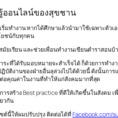
รู้ออนไลน์ของสุขชาน
ะเริ่มทำงาน หากได้ศึกษาแล้วนำมาใช้เฉพาะตัวเอง 
ะโยชน์กับทุกคน
สมัยเรียน และช่วยเพื่อนทำงานเขียนตำราสอนบ้าง 
าระที่ได้รับมอบหมายจะสำเร็จได้ ก็ด้วยการทำงาน
ิบัติงานของฝ่ายอื่นลุล่วงไปได้ด้วยนี้ ดังนั้นก
งต่อคุณค่าในงานที่ทำให้แก่สังคมมากที่สุด
นการสร้าง Best practice ที่ดีให้เกิดขึ้นในสังคม 
ียวกัน
นี้ให้ผมปรับปรุง ติดต่อได้ที่
Facebook.com/s