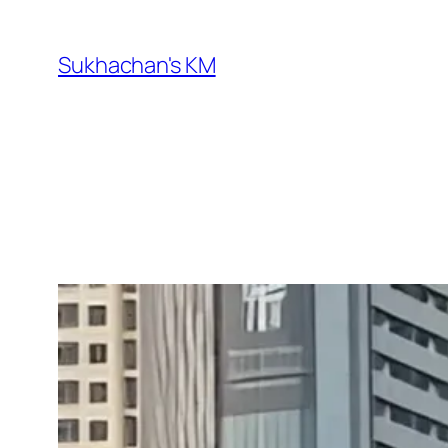
ข้าม
ไป
Sukhachan's KM
ยัง
เนื้อหา