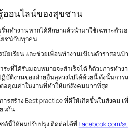
รู้ออนไลน์ของสุขชาน
ะเริ่มทำงาน หากได้ศึกษาแล้วนำมาใช้เฉพาะตัวเอง 
ะโยชน์กับทุกคน
สมัยเรียน และช่วยเพื่อนทำงานเขียนตำราสอนบ้าง 
าระที่ได้รับมอบหมายจะสำเร็จได้ ก็ด้วยการทำงาน
ิบัติงานของฝ่ายอื่นลุล่วงไปได้ด้วยนี้ ดังนั้นก
งต่อคุณค่าในงานที่ทำให้แก่สังคมมากที่สุด
นการสร้าง Best practice ที่ดีให้เกิดขึ้นในสังคม 
ียวกัน
นี้ให้ผมปรับปรุง ติดต่อได้ที่
Facebook.com/s