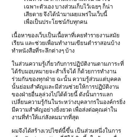
เฉพาะตัวเอง บางส่วนเก็บไว้เฉยๆ ก็น่า
เสียดาย จึงได้นำมาเผยแพร่ในเว็บนี้
เพื่อเป็นประโยชน์กับทุกคน
เนื้อหาของเว็บเป็นเนื้อหาที่เคยทำรายงานสมัย
เรียน และช่วยเพื่อนทำงานเขียนตำราสอนบ้าง
ทำหนังสือที่ระลึกต่างๆ บ้าง
ในส่วนความรู้เกี่ยวกับการปฏิบัติงานตามภาระที่
ได้รับมอบหมายจะสำเร็จได้ ก็ด้วยการทำงาน
ร่วมกันของทุกฝ่าย ฉะนั้น ความรู้ส่วนแต่บุคคล
นั้นย่อมสำคัญและมีส่วนช่วยให้การปฏิบัติงาน
ของฝ่ายอื่นลุล่วงไปได้ด้วยนี้ ดังนั้นการแลก
เปลี่ยนความรู้กันในระหว่างบุคลากรในองค์กรยิ่ง
มีความสำคัญอย่างยิ่งยวด เพื่อส่งต่อคุณค่าใน
งานที่ทำให้แก่สังคมมากที่สุด
ผมจึงได้สร้างเวปไซต์นี้ขึ้น เป็นส่วนหนึ่งในการ