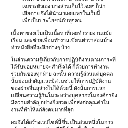
เฉพาะตัวเอง บางส่วนเก็บไว้เฉยๆ ก็น่า
เสียดาย จึงได้นำมาเผยแพร่ในเว็บนี้
เพื่อเป็นประโยชน์กับทุกคน
เนื้อหาของเว็บเป็นเนื้อหาที่เคยทำรายงานสมัย
เรียน และช่วยเพื่อนทำงานเขียนตำราสอนบ้าง
ทำหนังสือที่ระลึกต่างๆ บ้าง
ในส่วนความรู้เกี่ยวกับการปฏิบัติงานตามภาระที่
ได้รับมอบหมายจะสำเร็จได้ ก็ด้วยการทำงาน
ร่วมกันของทุกฝ่าย ฉะนั้น ความรู้ส่วนแต่บุคคล
นั้นย่อมสำคัญและมีส่วนช่วยให้การปฏิบัติงาน
ของฝ่ายอื่นลุล่วงไปได้ด้วยนี้ ดังนั้นการแลก
เปลี่ยนความรู้กันในระหว่างบุคลากรในองค์กรยิ่ง
มีความสำคัญอย่างยิ่งยวด เพื่อส่งต่อคุณค่าใน
งานที่ทำให้แก่สังคมมากที่สุด
ผมจึงได้สร้างเวปไซต์นี้ขึ้น เป็นส่วนหนึ่งในการ