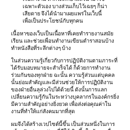
เฉพาะตัวเอง บางส่วนเก็บไว้เฉยๆ ก็น่า
เสียดาย จึงได้นำมาเผยแพร่ในเว็บนี้
เพื่อเป็นประโยชน์กับทุกคน
เนื้อหาของเว็บเป็นเนื้อหาที่เคยทำรายงานสมัย
เรียน และช่วยเพื่อนทำงานเขียนตำราสอนบ้าง
ทำหนังสือที่ระลึกต่างๆ บ้าง
ในส่วนความรู้เกี่ยวกับการปฏิบัติงานตามภาระที่
ได้รับมอบหมายจะสำเร็จได้ ก็ด้วยการทำงาน
ร่วมกันของทุกฝ่าย ฉะนั้น ความรู้ส่วนแต่บุคคล
นั้นย่อมสำคัญและมีส่วนช่วยให้การปฏิบัติงาน
ของฝ่ายอื่นลุล่วงไปได้ด้วยนี้ ดังนั้นการแลก
เปลี่ยนความรู้กันในระหว่างบุคลากรในองค์กรยิ่ง
มีความสำคัญอย่างยิ่งยวด เพื่อส่งต่อคุณค่าใน
งานที่ทำให้แก่สังคมมากที่สุด
ผมจึงได้สร้างเวปไซต์นี้ขึ้น เป็นส่วนหนึ่งในการ