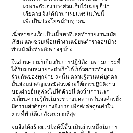
เฉพาะตัวเอง บางส่วนเก็บไว้เฉยๆ ก็น่า
เสียดาย จึงได้นำมาเผยแพร่ในเว็บนี้
เพื่อเป็นประโยชน์กับทุกคน
เนื้อหาของเว็บเป็นเนื้อหาที่เคยทำรายงานสมัย
เรียน และช่วยเพื่อนทำงานเขียนตำราสอนบ้าง
ทำหนังสือที่ระลึกต่างๆ บ้าง
ในส่วนความรู้เกี่ยวกับการปฏิบัติงานตามภาระที่
ได้รับมอบหมายจะสำเร็จได้ ก็ด้วยการทำงาน
ร่วมกันของทุกฝ่าย ฉะนั้น ความรู้ส่วนแต่บุคคล
นั้นย่อมสำคัญและมีส่วนช่วยให้การปฏิบัติงาน
ของฝ่ายอื่นลุล่วงไปได้ด้วยนี้ ดังนั้นการแลก
เปลี่ยนความรู้กันในระหว่างบุคลากรในองค์กรยิ่ง
มีความสำคัญอย่างยิ่งยวด เพื่อส่งต่อคุณค่าใน
งานที่ทำให้แก่สังคมมากที่สุด
ผมจึงได้สร้างเวปไซต์นี้ขึ้น เป็นส่วนหนึ่งในการ