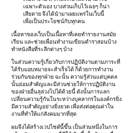
เฉพาะตัวเอง บางส่วนเก็บไว้เฉยๆ ก็น่า
เสียดาย จึงได้นำมาเผยแพร่ในเว็บนี้
เพื่อเป็นประโยชน์กับทุกคน
เนื้อหาของเว็บเป็นเนื้อหาที่เคยทำรายงานสมัย
เรียน และช่วยเพื่อนทำงานเขียนตำราสอนบ้าง
ทำหนังสือที่ระลึกต่างๆ บ้าง
ในส่วนความรู้เกี่ยวกับการปฏิบัติงานตามภาระที่
ได้รับมอบหมายจะสำเร็จได้ ก็ด้วยการทำงาน
ร่วมกันของทุกฝ่าย ฉะนั้น ความรู้ส่วนแต่บุคคล
นั้นย่อมสำคัญและมีส่วนช่วยให้การปฏิบัติงาน
ของฝ่ายอื่นลุล่วงไปได้ด้วยนี้ ดังนั้นการแลก
เปลี่ยนความรู้กันในระหว่างบุคลากรในองค์กรยิ่ง
มีความสำคัญอย่างยิ่งยวด เพื่อส่งต่อคุณค่าใน
งานที่ทำให้แก่สังคมมากที่สุด
ผมจึงได้สร้างเวปไซต์นี้ขึ้น เป็นส่วนหนึ่งในการ