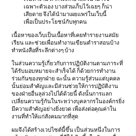
เฉพาะตัวเอง บางส่วนเก็บไว้เฉยๆ ก็น่า
เสียดาย จึงได้นำมาเผยแพร่ในเว็บนี้
เพื่อเป็นประโยชน์กับทุกคน
เนื้อหาของเว็บเป็นเนื้อหาที่เคยทำรายงานสมัย
เรียน และช่วยเพื่อนทำงานเขียนตำราสอนบ้าง
ทำหนังสือที่ระลึกต่างๆ บ้าง
ในส่วนความรู้เกี่ยวกับการปฏิบัติงานตามภาระที่
ได้รับมอบหมายจะสำเร็จได้ ก็ด้วยการทำงาน
ร่วมกันของทุกฝ่าย ฉะนั้น ความรู้ส่วนแต่บุคคล
นั้นย่อมสำคัญและมีส่วนช่วยให้การปฏิบัติงาน
ของฝ่ายอื่นลุล่วงไปได้ด้วยนี้ ดังนั้นการแลก
เปลี่ยนความรู้กันในระหว่างบุคลากรในองค์กรยิ่ง
มีความสำคัญอย่างยิ่งยวด เพื่อส่งต่อคุณค่าใน
งานที่ทำให้แก่สังคมมากที่สุด
ผมจึงได้สร้างเวปไซต์นี้ขึ้น เป็นส่วนหนึ่งในการ