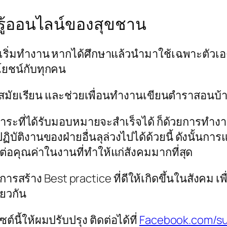
รู้ออนไลน์ของสุขชาน
ะเริ่มทำงาน หากได้ศึกษาแล้วนำมาใช้เฉพาะตัวเอง 
ะโยชน์กับทุกคน
สมัยเรียน และช่วยเพื่อนทำงานเขียนตำราสอนบ้าง 
าระที่ได้รับมอบหมายจะสำเร็จได้ ก็ด้วยการทำงาน
ิบัติงานของฝ่ายอื่นลุล่วงไปได้ด้วยนี้ ดังนั้นก
งต่อคุณค่าในงานที่ทำให้แก่สังคมมากที่สุด
นการสร้าง Best practice ที่ดีให้เกิดขึ้นในสังคม 
ียวกัน
นี้ให้ผมปรับปรุง ติดต่อได้ที่
Facebook.com/s