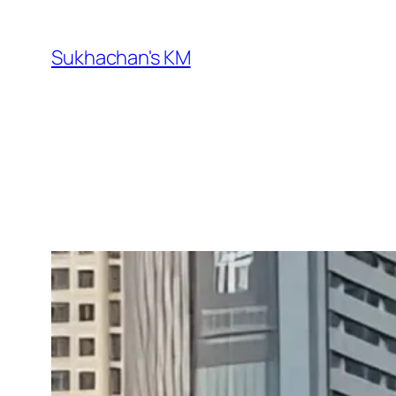
ข้าม
ไป
Sukhachan's KM
ยัง
เนื้อหา