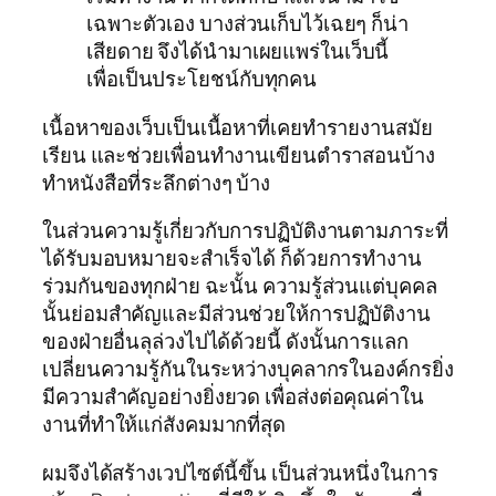
เฉพาะตัวเอง บางส่วนเก็บไว้เฉยๆ ก็น่า
เสียดาย จึงได้นำมาเผยแพร่ในเว็บนี้
เพื่อเป็นประโยชน์กับทุกคน
เนื้อหาของเว็บเป็นเนื้อหาที่เคยทำรายงานสมัย
เรียน และช่วยเพื่อนทำงานเขียนตำราสอนบ้าง
ทำหนังสือที่ระลึกต่างๆ บ้าง
ในส่วนความรู้เกี่ยวกับการปฏิบัติงานตามภาระที่
ได้รับมอบหมายจะสำเร็จได้ ก็ด้วยการทำงาน
ร่วมกันของทุกฝ่าย ฉะนั้น ความรู้ส่วนแต่บุคคล
นั้นย่อมสำคัญและมีส่วนช่วยให้การปฏิบัติงาน
ของฝ่ายอื่นลุล่วงไปได้ด้วยนี้ ดังนั้นการแลก
เปลี่ยนความรู้กันในระหว่างบุคลากรในองค์กรยิ่ง
มีความสำคัญอย่างยิ่งยวด เพื่อส่งต่อคุณค่าใน
งานที่ทำให้แก่สังคมมากที่สุด
ผมจึงได้สร้างเวปไซต์นี้ขึ้น เป็นส่วนหนึ่งในการ