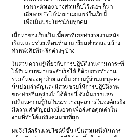
เฉพาะตัวเอง บางส่วนเก็บไว้เฉยๆ ก็น่า
เสียดาย จึงได้นำมาเผยแพร่ในเว็บนี้
เพื่อเป็นประโยชน์กับทุกคน
เนื้อหาของเว็บเป็นเนื้อหาที่เคยทำรายงานสมัย
เรียน และช่วยเพื่อนทำงานเขียนตำราสอนบ้าง
ทำหนังสือที่ระลึกต่างๆ บ้าง
ในส่วนความรู้เกี่ยวกับการปฏิบัติงานตามภาระที่
ได้รับมอบหมายจะสำเร็จได้ ก็ด้วยการทำงาน
ร่วมกันของทุกฝ่าย ฉะนั้น ความรู้ส่วนแต่บุคคล
นั้นย่อมสำคัญและมีส่วนช่วยให้การปฏิบัติงาน
ของฝ่ายอื่นลุล่วงไปได้ด้วยนี้ ดังนั้นการแลก
เปลี่ยนความรู้กันในระหว่างบุคลากรในองค์กรยิ่ง
มีความสำคัญอย่างยิ่งยวด เพื่อส่งต่อคุณค่าใน
งานที่ทำให้แก่สังคมมากที่สุด
ผมจึงได้สร้างเวปไซต์นี้ขึ้น เป็นส่วนหนึ่งในการ