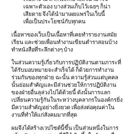
เฉพาะตัวเอง บางส่วนเก็บไว้เฉยๆ ก็น่า
เสียดาย จึงได้นำมาเผยแพร่ในเว็บนี้
เพื่อเป็นประโยชน์กับทุกคน
เนื้อหาของเว็บเป็นเนื้อหาที่เคยทำรายงานสมัย
เรียน และช่วยเพื่อนทำงานเขียนตำราสอนบ้าง
ทำหนังสือที่ระลึกต่างๆ บ้าง
ในส่วนความรู้เกี่ยวกับการปฏิบัติงานตามภาระที่
ได้รับมอบหมายจะสำเร็จได้ ก็ด้วยการทำงาน
ร่วมกันของทุกฝ่าย ฉะนั้น ความรู้ส่วนแต่บุคคล
นั้นย่อมสำคัญและมีส่วนช่วยให้การปฏิบัติงาน
ของฝ่ายอื่นลุล่วงไปได้ด้วยนี้ ดังนั้นการแลก
เปลี่ยนความรู้กันในระหว่างบุคลากรในองค์กรยิ่ง
มีความสำคัญอย่างยิ่งยวด เพื่อส่งต่อคุณค่าใน
งานที่ทำให้แก่สังคมมากที่สุด
ผมจึงได้สร้างเวปไซต์นี้ขึ้น เป็นส่วนหนึ่งในการ