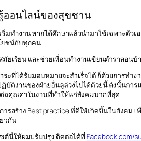
รู้ออนไลน์ของสุขชาน
ะเริ่มทำงาน หากได้ศึกษาแล้วนำมาใช้เฉพาะตัวเอง 
ะโยชน์กับทุกคน
สมัยเรียน และช่วยเพื่อนทำงานเขียนตำราสอนบ้าง 
าระที่ได้รับมอบหมายจะสำเร็จได้ ก็ด้วยการทำงาน
ิบัติงานของฝ่ายอื่นลุล่วงไปได้ด้วยนี้ ดังนั้นก
งต่อคุณค่าในงานที่ทำให้แก่สังคมมากที่สุด
นการสร้าง Best practice ที่ดีให้เกิดขึ้นในสังคม 
ียวกัน
นี้ให้ผมปรับปรุง ติดต่อได้ที่
Facebook.com/s