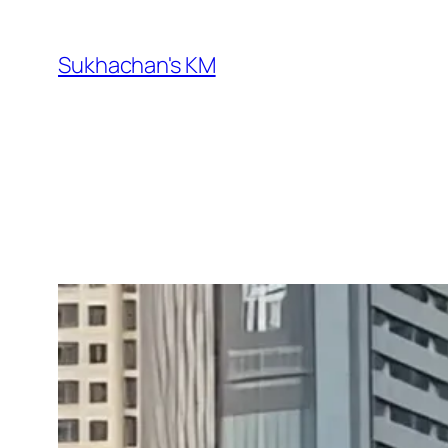
ข้าม
ไป
Sukhachan's KM
ยัง
เนื้อหา