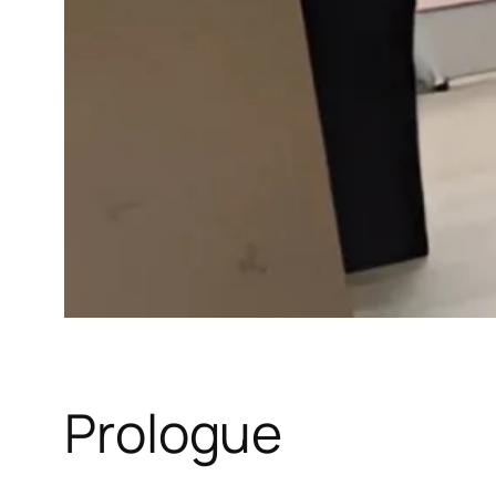
Prologue